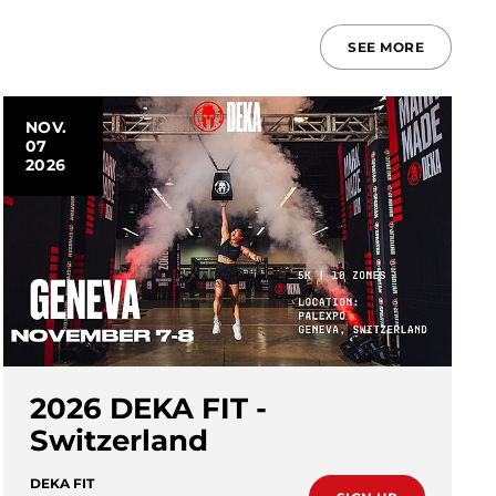
SEE MORE
NOV.
07
2026
2026 DEKA FIT -
Switzerland
DEKA FIT