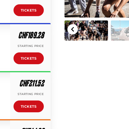
TICKETS
CHF189.28
STARTING PRICE
TICKETS
CHF211.52
STARTING PRICE
TICKETS