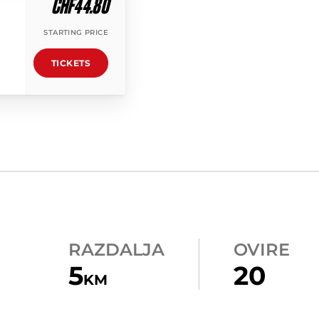
CHF44.80
STARTING PRICE
TICKETS
RAZDALJA
OVIRE
5
20
KM