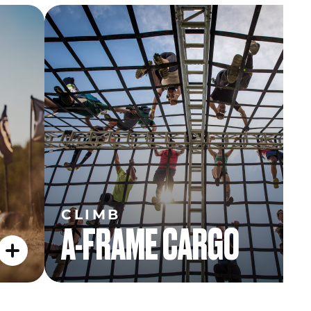
CLIMB
A-FRAME CARGO
CLIMB
A-FRAME CARGO