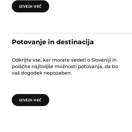
IZVEDI VEČ
Potovanje in destinacija
Odkrijte vse, kar morate vedeti o Sloveniji in
poiščite najboljše možnosti potovanja, da bo
vaš dogodek nepozaben.
IZVEDI VEČ