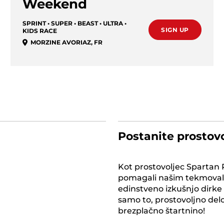
Weekend
SPRINT • SUPER • BEAST • ULTRA •
SIGN UP
KIDS RACE
MORZINE AVORIAZ
,
FR
Postanite prostov
Kot prostovoljec Spartan
pomagali našim tekmoval
edinstveno izkušnjo dirke 
samo to, prostovoljno d
brezplačno štartnino!