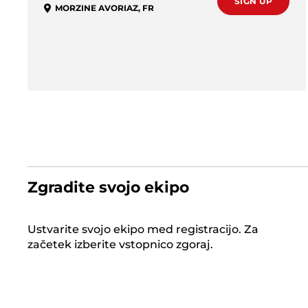
SIGN UP
MORZINE AVORIAZ
,
FR
Zgradite svojo ekipo
Ustvarite svojo ekipo med registracijo. Za
začetek izberite vstopnico zgoraj.