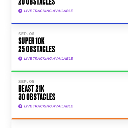
20 OBSTACLES
LIVE TRACKING AVAILABLE
SEP. 06
SUPER 10K
25 OBSTACLES
LIVE TRACKING AVAILABLE
SEP. 05
BEAST 21K
30 OBSTACLES
LIVE TRACKING AVAILABLE