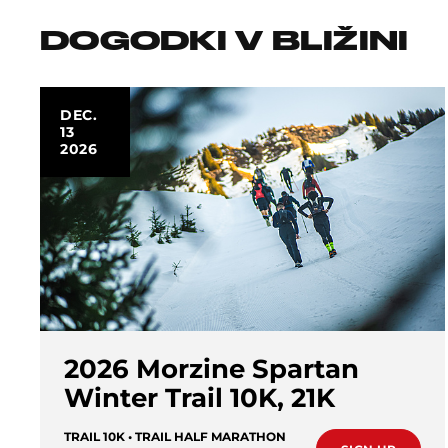
DOGODKI V BLIŽINI
DEC.
13
2026
2026 Morzine Spartan
Winter Trail 10K, 21K
TRAIL 10K • TRAIL HALF MARATHON