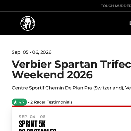
TOUGH MUDDE
Sep. 05 - 06, 2026
Verbier Spartan Trife
Weekend 2026
Centre Sportif Chemin De Plan Pra (Switzerland)
,
Ve
4.7
• 2 Racer Testimonials
SEP. 04 - 06
SPRINT 5K