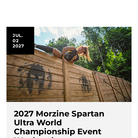
JUL.
02
2027
2027 Morzine Spartan
Ultra World
Championship Event