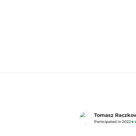
Tomasz Raczko
Participated In 2022